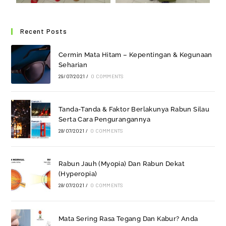
Recent Posts
Cermin Mata Hitam – Kepentingan & Kegunaan
Seharian
29/07/2021
/
0 COMMENTS
Tanda-Tanda & Faktor Berlakunya Rabun Silau
Serta Cara Pengurangannya
28/07/2021
/
0 COMMENTS
Rabun Jauh (Myopia) Dan Rabun Dekat
(Hyperopia)
28/07/2021
/
0 COMMENTS
Mata Sering Rasa Tegang Dan Kabur? Anda