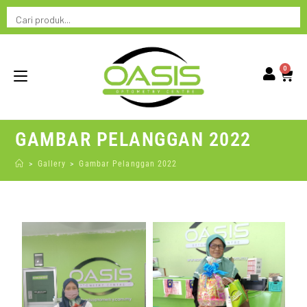
0
GAMBAR PELANGGAN 2022
>
Gallery
>
Gambar Pelanggan 2022