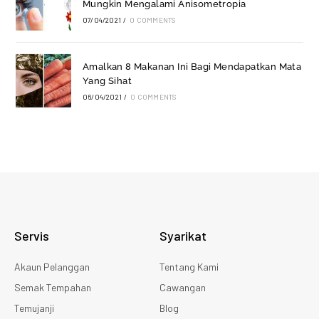
Mungkin Mengalami Anisometropia
07/04/2021
/
0 COMMENTS
Amalkan 8 Makanan Ini Bagi Mendapatkan Mata
Yang Sihat
06/04/2021
/
0 COMMENTS
Servis
Syarikat
Akaun Pelanggan
Tentang Kami
Semak Tempahan
Cawangan
Temujanji
Blog