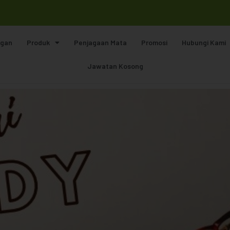
gan
Produk
Penjagaan Mata
Promosi
Hubungi Kami
Jawatan Kosong