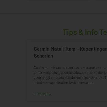
Tips & Info Te
Cermin Mata Hitam – Kepentinga
Seharian
Cermin mata hitam @ sunglasses merupakan satu
untuk menghalang sinaran cahaya matahari dan jug
yang tinggi daripada bebola mata (penglihatan). T
ia boleh mengakibatkan ketidakselesaan
READ MORE »