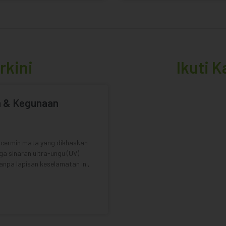
rkini
Ikuti 
n & Kegunaan
 cermin mata yang dikhaskan
a sinaran ultra-ungu (UV)
anpa lapisan keselamatan ini,