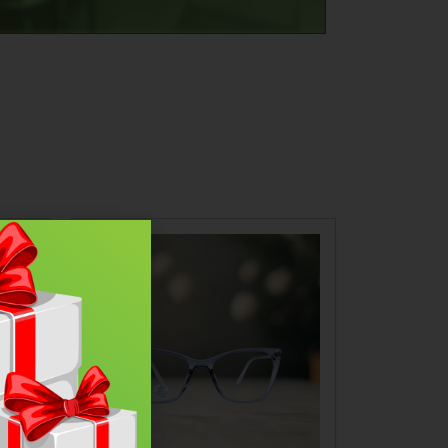
On Sale!