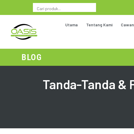
Utama
Tentang Kami
Cawan
BLOG
Tanda-Tanda & F