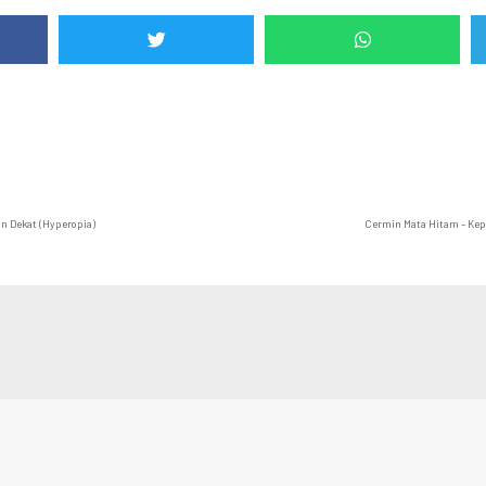
n Dekat (Hyperopia)
Cermin Mata Hitam – Kep