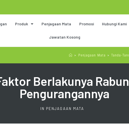
gan
Produk
Penjagaan Mata
Promosi
Hubungi Kami
Jawatan Kosong
>
Penjagaan Mata
>
Tanda-Tan
aktor Berlakunya Rabun 
Pengurangannya
IN
PENJAGAAN MATA