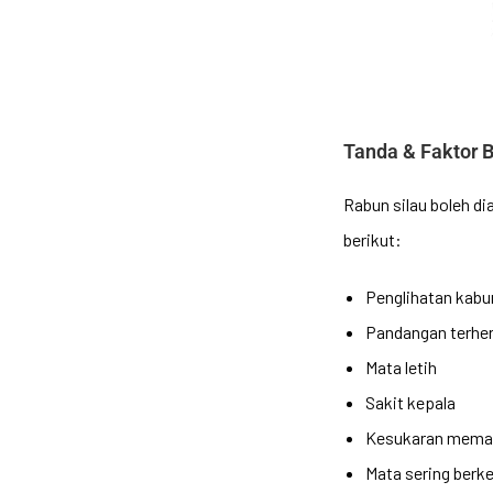
Tanda & Faktor 
Rabun silau boleh d
berikut:
Penglihatan kabu
Pandangan terhe
Mata letih
Sakit kepala
Kesukaran mema
Mata sering berke