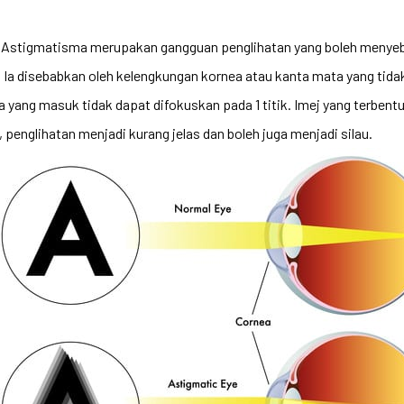
n Astigmatisma merupakan gangguan penglihatan yang boleh menyeb
 Ia disebabkan oleh kelengkungan kornea atau kanta mata yang tidak
ang masuk tidak dapat difokuskan pada 1 titik. Imej yang terbentuk
u, penglihatan menjadi kurang jelas dan boleh juga menjadi silau.