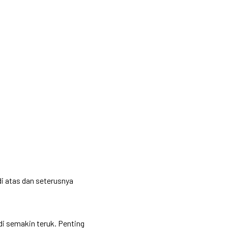
di atas dan seterusnya
di semakin teruk. Penting