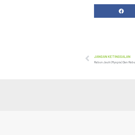
JANGAN KETINGGALAN
Rabun Jauh (Myopia) Dan Rabu