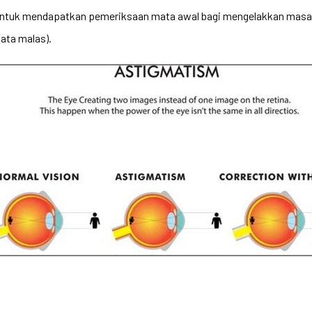
untuk mendapatkan pemeriksaan mata awal bagi mengelakkan masala
ata malas).