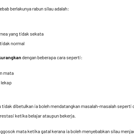
bab berlakunya rabun silau adalah:
nea yang tidak sekata
tidak normal
kurangkan
dengan beberapa cara seperti:
n mata
 lekap
au tidak dibetulkan ia boleh mendatangkan masalah-masalah seperti 
estasi ketika belajar ataupun bekerja.
enggosok mata ketika gatal kerana ia boleh menyebabkan silau menja