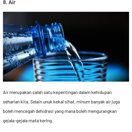
8. Air
Air merupakan salah satu kepentingan dalam kehidupan
seharian kita. Selain unuk kekal sihat, minum banyak air juga
boleh mencegah dehidrasi yang mana boleh mengurangkan
gejala-gejala mata kering.