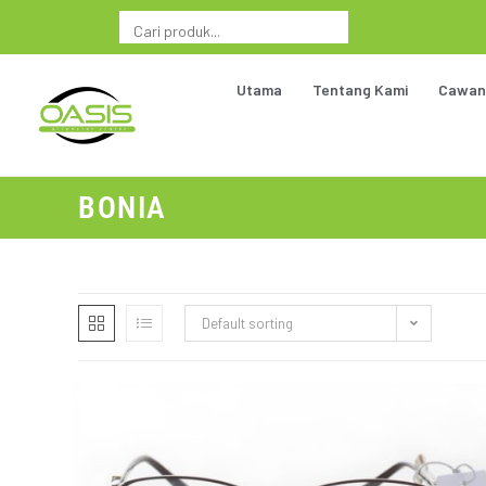
Utama
Tentang Kami
Cawan
BONIA
Default sorting