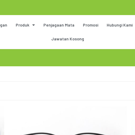
gan
Produk
Penjagaan Mata
Promosi
Hubungi Kami
Jawatan Kosong