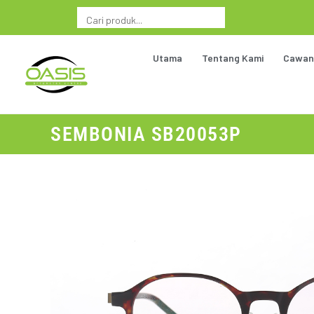
Utama
Tentang Kami
Cawan
SEMBONIA SB20053P