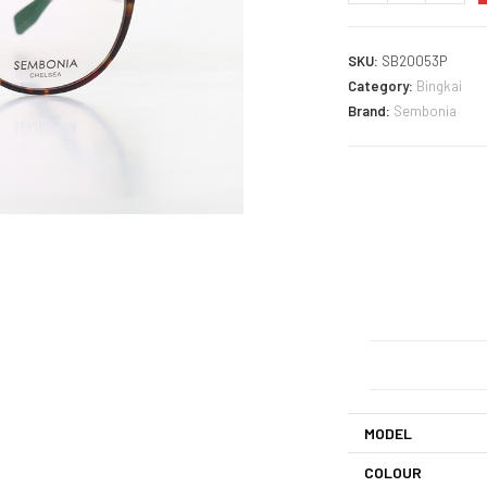
SKU:
SB20053P
Category:
Bingkai
Brand:
Sembonia
MODEL
COLOUR