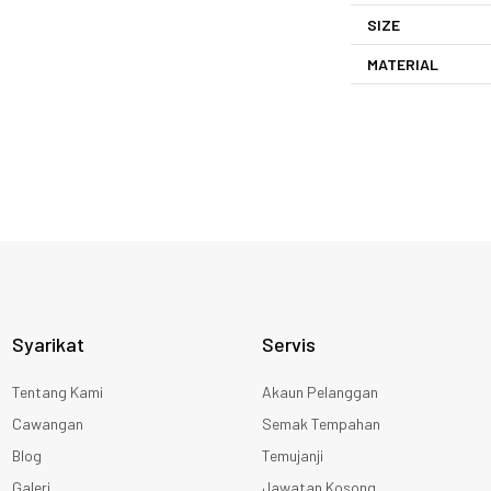
SIZE
MATERIAL
Syarikat
Servis
Tentang Kami
Akaun Pelanggan
Cawangan
Semak Tempahan
Blog
Temujanji
Galeri
Jawatan Kosong