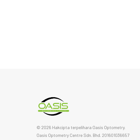
© 2026 Hakcipta terpelihara Oasis Optometry.
Oasis Optometry Centre Sdn. Bhd. 201601036657