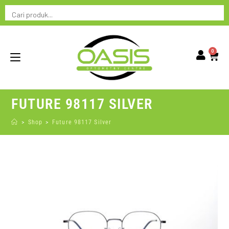
0
FUTURE 98117 SILVER
>
Shop
>
Future 98117 Silver