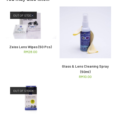
OUT OF STOCK
Zeiss Lens Wipes (50 Pcs)
RM
28.00
Glass & Lens Cleaning Spray
(50ml)
RM
10.00
OUT OF STOCK