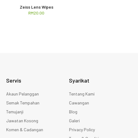
Zeiss Lens Wipes
RM
20.00
Servis
Syarikat
Akaun Pelanggan
Tentang Kami
Semak Tempahan
Cawangan
Temujanji
Blog
Jawatan Kosong
Galeri
Komen & Cadangan
Privacy Policy