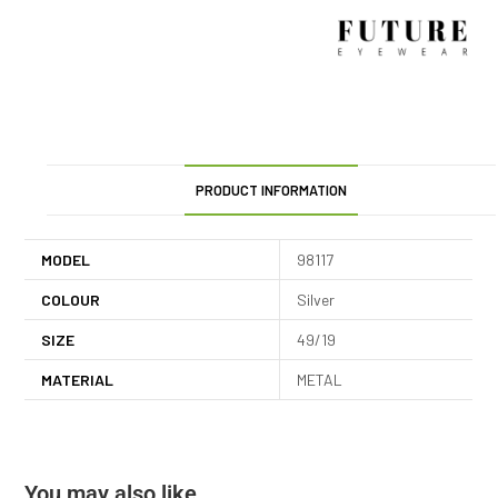
PRODUCT INFORMATION
MODEL
98117
COLOUR
Silver
SIZE
49/19
MATERIAL
METAL
You may also like…