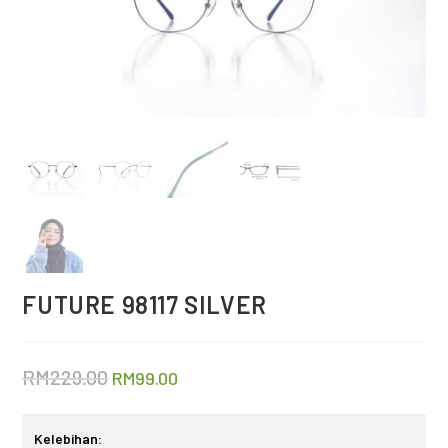
FUTURE 98117 SILVER
RM
229.00
RM
99.00
Kelebihan: